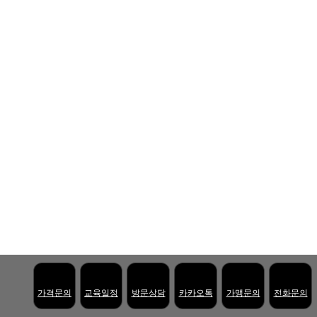
가격문의
교육일정
방문상담
카카오톡
가맹문의
전화문의