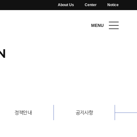
About Us
Center
Notice
MENU
CLOSE
N
정책안내
공지사항