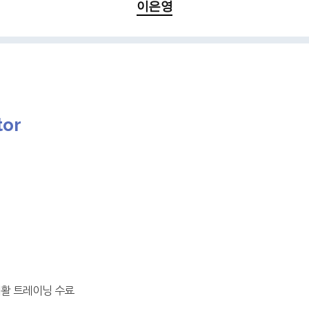
이은영
tor
계 재활 트레이닝 수료