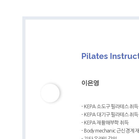
Pilates Instruc
이은영
- KEPA 소도구 필라테스 취득
- KEPA 대기구 필라테스 취득
- KEPA 재활해부학 취득
- Body mechanic 근신경
- 기타 온라인 강의